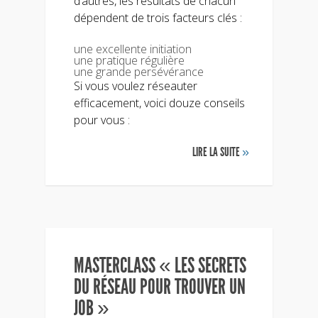
d’autres, les résultats de chacun
dépendent de trois facteurs clés :
une excellente initiation
une pratique régulière
une grande persévérance
Si vous voulez réseauter
efficacement, voici douze conseils
pour vous :
LIRE LA SUITE
»
MASTERCLASS « LES SECRETS
DU RÉSEAU POUR TROUVER UN
JOB »