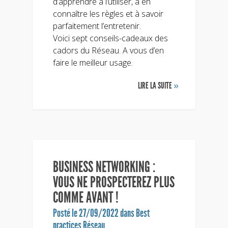
d’apprendre à l’utiliser, à en
connaître les règles et à savoir
parfaitement l’entretenir.
Voici sept conseils-cadeaux des
cadors du Réseau. A vous d’en
faire le meilleur usage.
LIRE LA SUITE
»
BUSINESS NETWORKING :
VOUS NE PROSPECTEREZ PLUS
COMME AVANT !
Posté le 27/09/2022 dans
Best
practices Réseau