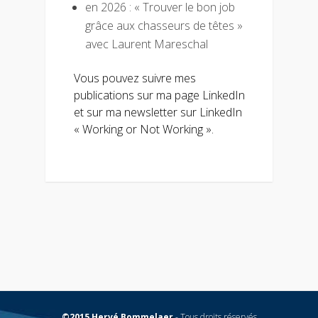
en 2026 : « Trouver le bon job
grâce aux chasseurs de têtes »
avec Laurent Mareschal
Vous pouvez suivre mes
publications sur ma page LinkedIn
et sur ma newsletter sur LinkedIn
« Working or Not Working ».
©2015 Hervé Bommelaer
- Tous droits réservés