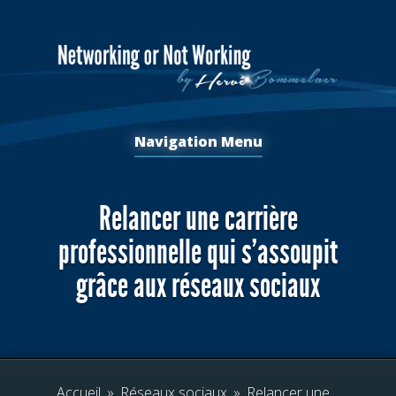
Navigation Menu
Relancer une carrière
professionnelle qui s’assoupit
grâce aux réseaux sociaux
Accueil
»
Réseaux sociaux
»
Relancer une