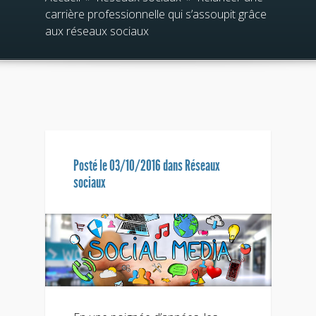
carrière professionnelle qui s’assoupit grâce
aux réseaux sociaux
Posté le 03/10/2016 dans
Réseaux
sociaux