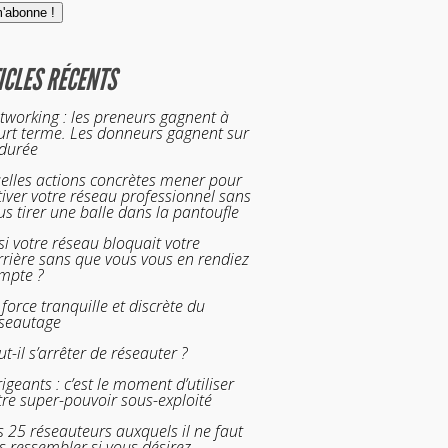
ICLES RÉCENTS
tworking : les preneurs gagnent à
urt terme. Les donneurs gagnent sur
 durée
elles actions concrètes mener pour
tiver votre réseau professionnel sans
us tirer une balle dans la pantoufle
 si votre réseau bloquait votre
rrière sans que vous vous en rendiez
mpte ?
 force tranquille et discrète du
seautage
ut-il s’arrêter de réseauter ?
rigeants : c’est le moment d’utiliser
tre super-pouvoir sous-exploité
s 25 réseauteurs auxquels il ne faut
s ressembler si vous désirez