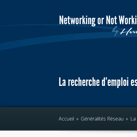
La recherche d’emploi e
Accueil
»
Généralités Réseau
»
La 