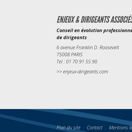
ENJEUX & DIRIGEANTS ASSOCIÉ
Conseil en évolution professionne
de dirigeants
6 avenue Franklin D. Roosevelt
75008 PARIS
Tel : 01 70 91 55 90
>>
enjeux-dirigeants.com
Plan du site
Contact
Mentions l