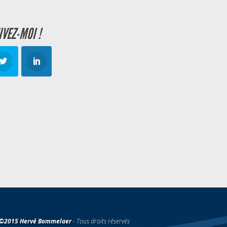
IVEZ-MOI !
©2015 Hervé Bommelaer
- Tous droits réservés