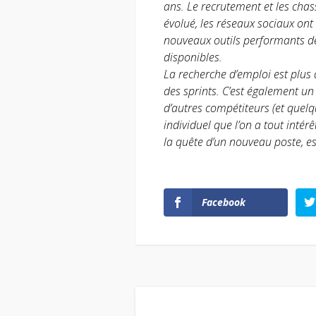
ans. Le recrutement et les chas
évolué, les réseaux sociaux ont
nouveaux outils performants de
disponibles.
La recherche d’emploi est plus
des sprints. C’est également un
d’autres compétiteurs (et quelq
individuel que l’on a tout intér
la quête d’un nouveau poste, es
Facebook