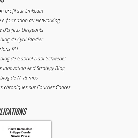
n profil sur LinkedIn
 e-formation au Networking
te d’Enjeux Dirigeants
 blog de Cyril Bladier
rlons RH
 blog de Gabriel Dabi-Schwebel
e Innovation And Strategy Blog
 blog de N. Ramos
s chroniques sur Courrier Cadres
LICATIONS