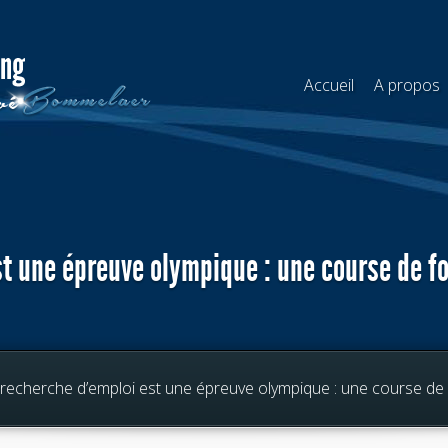
Accueil
A propos
st une épreuve olympique : une course de f
recherche d’emploi est une épreuve olympique : une course de