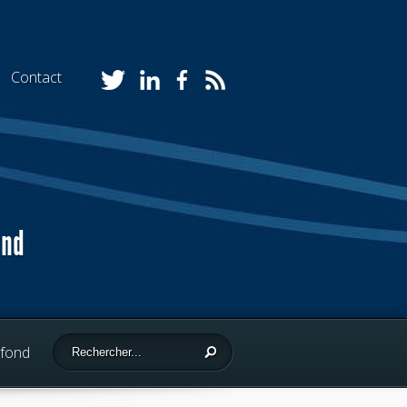
Contact
ond
 fond