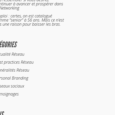
ntinuer à avancer et prospérer dans
 Networking
ploi : certes, on est catalogué
mme “senior” à 56 ans. Mais ce n’est
s une raison pour baisser les bras.
ÉGORIES
tualité Réseau
st practices Réseau
néralités Réseau
rsonal Branding
seaux sociaux
moignages
NS