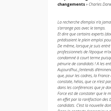
changements
» Charles Dar
La recherche d’emploi n’a jamai
s’arrange pas avec le temps.
Et dire que certains experts (don
prédisaient le plein emploi pou
De même, lorsque je suis entré
professionnels de l’époque m’ont
condamné à court terme puisque
pénurie de candidats ! A les ente
Aujourd’hui, j’entends d’éminent
que, pour les cadres, la France 
constate, hélas, que ce n’est p
dans les conférences que je don
Force est de constater que le ma
en effet par la raréfaction des 
candidats. C’est la nouvelle donn