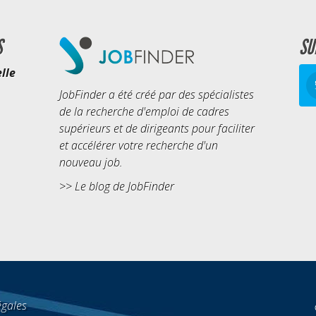
S
SU
lle
JobFinder a été créé par des spécialistes
de la recherche d'emploi de cadres
supérieurs et de dirigeants pour faciliter
et accélérer votre recherche d'un
nouveau job.
>>
Le blog de JobFinder
égales