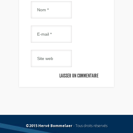
©2015 Hervé Bommelaer
- Tous droits réservés