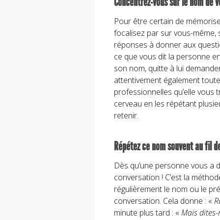
Concentrez-vous sur le nom de vo
Pour être certain de mémoriser
focalisez par sur vous-même, s
réponses à donner aux questi
ce que vous dit la personne en
son nom, quitte à lui demander
attentivement également toute
professionnelles qu’elle vous 
cerveau en les répétant plusieu
retenir.
Répétez ce nom souvent au fil de
Dès qu’une personne vous a d
conversation ! C’est la méthode
régulièrement le nom ou le pr
conversation. Cela donne : «
Ra
minute plus tard : «
Mais dites