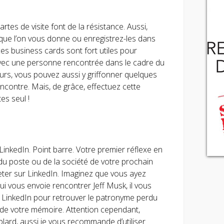
cartes de visite font de la résistance. Aussi,
que l’on vous donne ou enregistrez-les dans
 ces business cards sont fort utiles pour
ec une personne rencontrée dans le cadre du
leurs, vous pouvez aussi y griffonner quelques
rencontre. Mais, de grâce, effectuez cette
es seul !
inkedIn. Point barre. Votre premier réflexe en
 du poste ou de la société de votre prochain
eter sur LinkedIn. Imaginez que vous ayez
i vous envoie rencontrer Jeff Musk, il vous
ent LinkedIn pour retrouver le patronyme perdu
 de votre mémoire. Attention cependant,
iblard, aussi je vous recommande d’utiliser