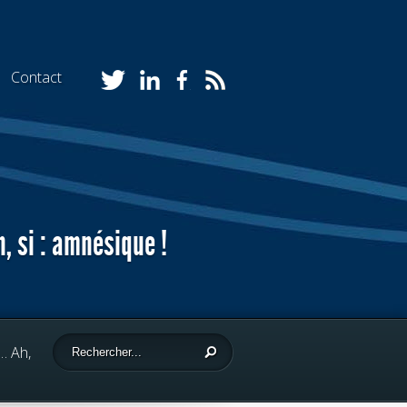
Contact
 si : amnésique !
… Ah,