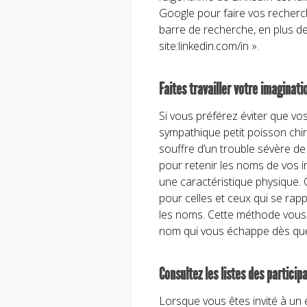
Google pour faire vos recherche
barre de recherche, en plus de
site:linkedin.com/in ».
Faites travailler votre imaginati
Si vous préférez éviter que 
sympathique petit poisson ch
souffre d’un trouble sévère d
pour retenir les noms de vos 
une caractéristique physique. 
pour celles et ceux qui se rap
les noms. Cette méthode vous 
nom qui vous échappe dès que 
Consultez les listes des particip
Lorsque vous êtes invité à un é