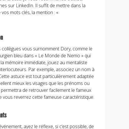
s sur LinkedIn. Il suffit de mettre dans la
 vos mots clés, la mention : «
on
vos collègues vous surnomment Dory, comme le
irurgien bleu dans « Le Monde de Nemo » qui
e la mémoire immédiate, jouez au mentaliste
interlocuteurs. Par exemple, associez un nom à
Cette astuce est tout particulièrement adaptée
pellent mieux les visages que les prénoms ou
permettra de retrouver facilement le fameux
vous reverrez cette fameuse caractéristique.
ants
vénement, ayez le réflexe, si c’est possible, de