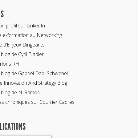
NS
n profil sur LinkedIn
 e-formation au Networking
te d’Enjeux Dirigeants
 blog de Cyril Bladier
rlons RH
 blog de Gabriel Dabi-Schwebel
e Innovation And Strategy Blog
 blog de N. Ramos
s chroniques sur Courrier Cadres
LICATIONS