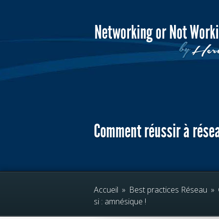
Comment réussir à résea
Accueil
»
Best practices Réseau
»
si : amnésique !