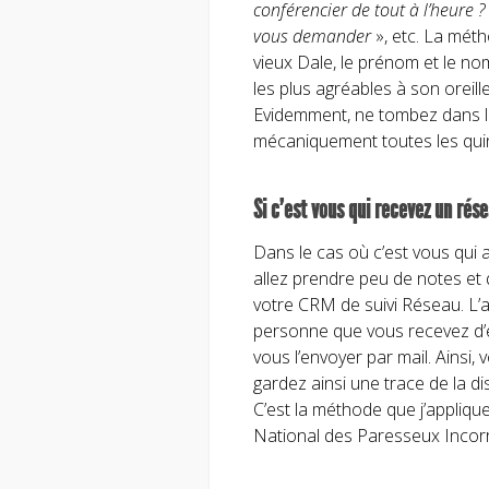
conférencier de tout à l’heure ?
vous demander
», etc. La méth
vieux Dale, le prénom et le no
les plus agréables à son oreille
Evidemment, ne tombez dans l
mécaniquement toutes les quin
Si c’est vous qui recevez un rés
Dans le cas où c’est vous qui a
allez prendre peu de notes et
votre CRM de suivi Réseau. L’
personne que vous recevez d’é
vous l’envoyer par mail. Ainsi, v
gardez ainsi une trace de la d
C’est la méthode que j’applique 
National des Paresseux Incorri