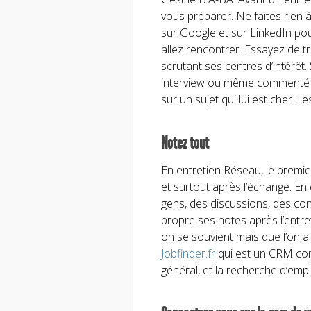
vous préparer. Ne faites rien à
sur Google et sur LinkedIn po
allez rencontrer. Essayez de 
scrutant ses centres d’intérêt. 
interview ou même commenté u
sur un sujet qui lui est cher : l
Notez tout
En entretien Réseau, le premi
et surtout après l’échange. En 
gens, des discussions, des con
propre ses notes après l’entret
on se souvient mais que l’on a 
Jobfinder.fr
qui est un CRM con
général, et la recherche d’emplo