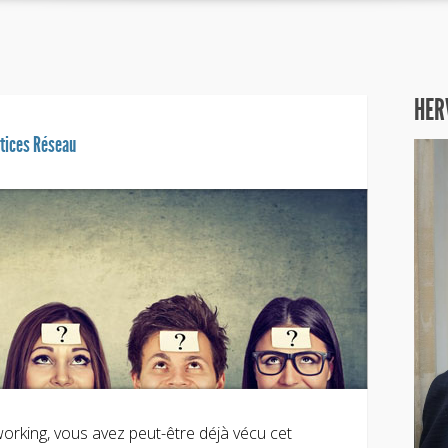
HER
ctices Réseau
rking, vous avez peut-être déjà vécu cet