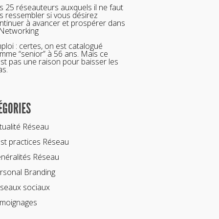
s 25 réseauteurs auxquels il ne faut
s ressembler si vous désirez
ntinuer à avancer et prospérer dans
 Networking
ploi : certes, on est catalogué
mme “senior” à 56 ans. Mais ce
est pas une raison pour baisser les
as.
ÉGORIES
tualité Réseau
st practices Réseau
néralités Réseau
rsonal Branding
seaux sociaux
moignages