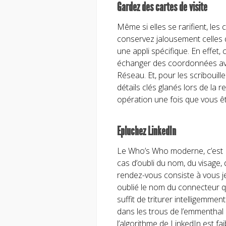
Gardez des cartes de visite
Même si elles se rarifient, les 
conservez jalousement celles 
une appli spécifique. En effet,
échanger des coordonnées av
Réseau. Et, pour les scribouil
détails clés glanés lors de la 
opération une fois que vous êt
Epluchez LinkedIn
Le Who’s Who moderne, c’est L
cas d’oubli du nom, du visage,
rendez-vous consiste à vous j
oublié le nom du connecteur qu
suffit de triturer intelligemm
dans les trous de l’emmenthal
l’algorithme de LinkedIn est fa