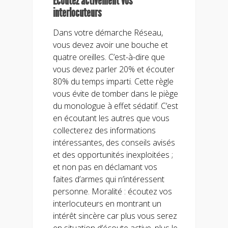
Ecoutez activement vos
interlocuteurs
Dans votre démarche Réseau,
vous devez avoir une bouche et
quatre oreilles. C’est-à-dire que
vous devez parler 20% et écouter
80% du temps imparti. Cette règle
vous évite de tomber dans le piège
du monologue à effet sédatif. C’est
en écoutant les autres que vous
collecterez des informations
intéressantes, des conseils avisés
et des opportunités inexploitées ;
et non pas en déclamant vos
faites d’armes qui n’intéressent
personne. Moralité : écoutez vos
interlocuteurs en montrant un
intérêt sincère car plus vous serez
en situation d’écoute active, plus le